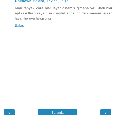
Unknown
Selasa, 17 April, 2018
Mau tanyak cara biar layar dinamis gimana ya? Jadi biar
aplikasi flash saya bisa diinstal langsung dan menyesuaikan
layar hp nya langsung
Balas
‹
›
Beranda