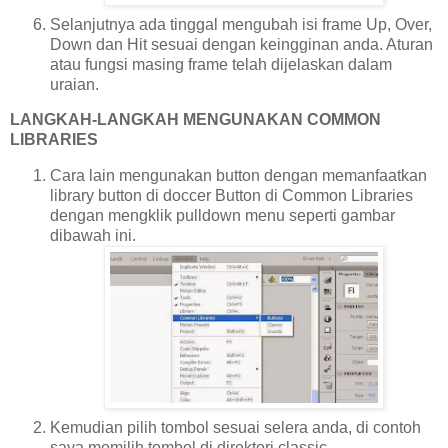
Selanjutnya ada tinggal mengubah isi frame Up, Over,
Down dan Hit sesuai dengan keingginan anda. Aturan
atau fungsi masing frame telah dijelaskan dalam
uraian.
LANGKAH-LANGKAH MENGUNAKAN COMMON
LIBRARIES
Cara lain mengunakan button dengan memanfaatkan
library button di doccer Button di Common Libraries
dengan mengklik pulldown menu seperti gambar
dibawah ini.
Kemudian pilih tombol sesuai selera anda, di contoh
saya memilih tombol di direktori classic