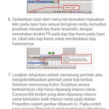
Tambahkan layer (beri nama isi) kemudian masukkan
teks pada layer baru sesuai keinginan anda, kemudian
pisahkan menjadi key frame tersendiri, dengan
menekakan tombol F6 pada tiap tiap frame pada layer
isi. Ubah teks tiap frame untuk membedakan tiap
halamannya.
Langkah selajutnya adalah memasang perintah atau
mengidentifikasikan perintah untuk tiap tombol.
Sebelum memasang Action Scriptnya semua
tombol/movie cllip harus dipasang intance name.
Caranya klik tombol yang akan dipasang intance
name kemudian ketik intance name pada dokker
Properties seperti gambar dibawah ini. Pada contoh
saya pasang “tbmundur” untuk tombol get Left sebagai