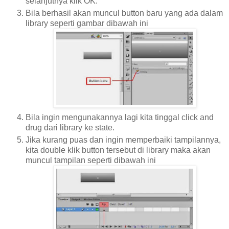
selanjutnya klik OK.
Bila berhasil akan muncul button baru yang ada dalam
library seperti gambar dibawah ini
Bila ingin mengunakannya lagi kita tinggal click and
drug dari library ke state.
Jika kurang puas dan ingin memperbaiki tampilannya,
kita double klik button tersebut di library maka akan
muncul tampilan seperti dibawah ini