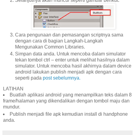
Selanjutnya akan muncul seperti gambar berikut.
Cara pengunaan dan pemasangan scriptnya sama
dengan cara di bagian Langkah-Langkah
Mengunakan Common Libraries.
Simpan data anda. Untuk mencoba dalam simulator
tekan tombol ctrl – enter untuk melihat hasilnya dalam
simulator. Untuk mencoba hasil akhirnya dalam device
android lakukan publish menjadi apk dengan cara
seperti pada
post sebelumnya.
LATIHAN
Buatlah aplikasi android yang menampilkan teks dalam 8
frame/halaman yang dikendalikan dengan tombol maju dan
mundur.
Publish menjadi file apk kemudian install di handphone
anda.