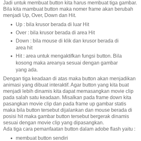
Jadi untuk membuat button kita harus membuat tiga gambar.
Bila kita mambuat button maka nomer frame akan berubah
menjadi Up, Over,
Down dan Hit.
Up : bila krusor berada di luar Hit
Over : bila krusor berada di area Hit
Down : bila mouse di klik dan krusor berada di
area hit
Hit : area untuk mengaktifkan fungsi button. Bila
kosong maka areanya sesuai dengan gambar
yang ada.
Dengan tiga keadaan di atas maka button akan menjadikan
animasi yang dibuat interaktif. Agar button yang kita buat
menjadi lebih dinamis kita dapat memasangkan movie clip
pada salah satu keadaan. Misalkan pada frame down kita
pasangkan movie clip dan pada frame up gambar statis
maka bila button tersebut dijalankan dan mouse berada di
posisi hit maka gambar button tersebut bergerak dinamis
sesuai dengan movie clip yang dipasangkan.
Ada tiga cara pemanfaatan button dalam adobe flash yaitu :
membuat button sendiri