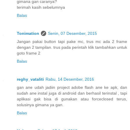
gimana gan caranya?
terimah kasih sebelumnya
Balas
Tonimation
Senin, 07 Desember, 2015
Jangan pakai button tapi pake mc, trus mc ada 2 frame
dengan 2 tampilan. trus pada perintah klik tambahkan untuk
goto frame 2
Balas
reghy_vataliti
Rabu, 14 Desember, 2016
gan ane udah jadiin project adobe flash ane ke apk, dan
sudah ane instal juga di android dan berhasil terinstal , tapi
aplikasi gak bisa di gunakan atau forceclosed terus,
solusinya gimana ya gan.
Balas