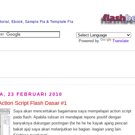
utorial, Ebook, Sample Fla & Template Fla
Powered by
Translate
A, 23 FEBRUARI 2010
Action Script Flash Dasar #1
Saya akan menceritakan bagaimana saya mempelajari action script
pada flash. Apabila tulisan ini mendapat repons positif dengan
banyaknya dukungan postingan (he he he he kayak ajang pencari
bakat aja) saya akan melanjutkan ke bagian -bagian yang lain.