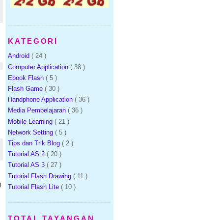
KATEGORI
Android
( 24 )
Computer Application
( 38 )
Ebook Flash
( 5 )
Flash Game
( 30 )
Handphone Application
( 36 )
.
Media Pembelajaran
( 36 )
Mobile Learning
( 21 )
Network Setting
( 5 )
Tips dan Trik Blog
( 2 )
Tutorial AS 2
( 20 )
Tutorial AS 3
( 27 )
Tutorial Flash Drawing
( 11 )
g
Tutorial Flash Lite
( 10 )
TOTAL TAYANGAN