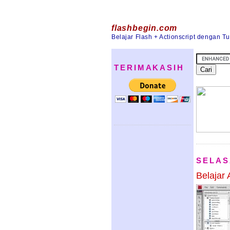
flashbegin.com
Belajar Flash + Actionscript dengan T
TERIMAKASIH
SELAS
Belajar 