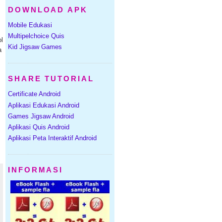
DOWNLOAD APK
Mobile Edukasi
Multipelchoice Quis
l
Kid Jigsaw Games
a
SHARE TUTORIAL
Certificate Android
Aplikasi Edukasi Android
Games Jigsaw Android
Aplikasi Quis Android
Aplikasi Peta Interaktif Android
INFORMASI