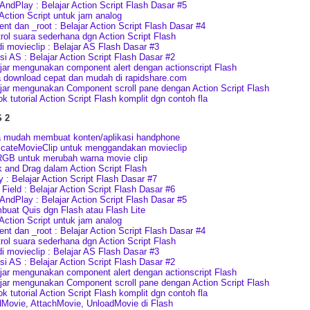
AndPlay : Belajar Action Script Flash Dasar #5
 Action Script untuk jam analog
ent dan _root : Belajar Action Script Flash Dasar #4
rol suara sederhana dgn Action Script Flash
i movieclip : Belajar AS Flash Dasar #3
si AS : Belajar Action Script Flash Dasar #2
jar mengunakan component alert dengan actionscript Flash
 download cepat dan mudah di rapidshare.com
jar mengunakan Component scroll pane dengan Action Script Flash
k tutorial Action Script Flash komplit dgn contoh fla
S 2
 mudah membuat konten/aplikasi handphone
icateMovieClip untuk menggandakan movieclip
GB untuk merubah warna movie clip
k and Drag dalam Action Script Flash
y : Belajar Action Script Flash Dasar #7
 Field : Belajar Action Script Flash Dasar #6
AndPlay : Belajar Action Script Flash Dasar #5
uat Quis dgn Flash atau Flash Lite
 Action Script untuk jam analog
ent dan _root : Belajar Action Script Flash Dasar #4
rol suara sederhana dgn Action Script Flash
i movieclip : Belajar AS Flash Dasar #3
si AS : Belajar Action Script Flash Dasar #2
jar mengunakan component alert dengan actionscript Flash
jar mengunakan Component scroll pane dengan Action Script Flash
k tutorial Action Script Flash komplit dgn contoh fla
Movie, AttachMovie, UnloadMovie di Flash