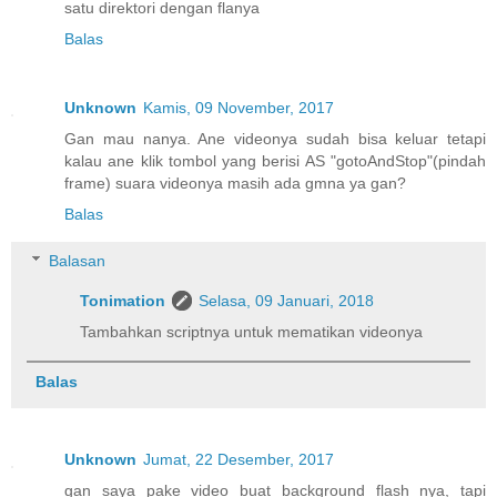
satu direktori dengan flanya
Balas
Unknown
Kamis, 09 November, 2017
Gan mau nanya. Ane videonya sudah bisa keluar tetapi
kalau ane klik tombol yang berisi AS "gotoAndStop"(pindah
frame) suara videonya masih ada gmna ya gan?
Balas
Balasan
Tonimation
Selasa, 09 Januari, 2018
Tambahkan scriptnya untuk mematikan videonya
Balas
Unknown
Jumat, 22 Desember, 2017
gan saya pake video buat background flash nya, tapi