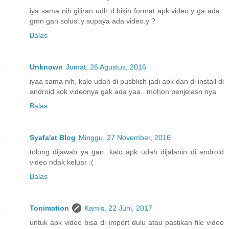
iya sama nih giliran udh d.bikin format apk video.y ga ada..
gmn gan solusi.y supaya ada video.y ?
Balas
Unknown
Jumat, 26 Agustus, 2016
iyaa sama nih, kalo udah di pusblish jadi apk dan di install di
android kok videonya gak ada yaa.. mohon penjelasn nya
Balas
Syafa'at Blog
Minggu, 27 November, 2016
tolong dijawab ya gan. kalo apk udah dijalanin di android
video ndak keluar :(
Balas
Tonimation
Kamis, 22 Juni, 2017
untuk apk video bisa di import dulu atau pastikan file video