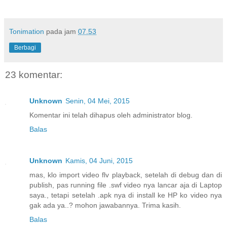
Tonimation
pada jam
07.53
Berbagi
23 komentar:
Unknown
Senin, 04 Mei, 2015
Komentar ini telah dihapus oleh administrator blog.
Balas
Unknown
Kamis, 04 Juni, 2015
mas, klo import video flv playback, setelah di debug dan di
publish, pas running file .swf video nya lancar aja di Laptop
saya., tetapi setelah .apk nya di install ke HP ko video nya
gak ada ya..? mohon jawabannya. Trima kasih.
Balas