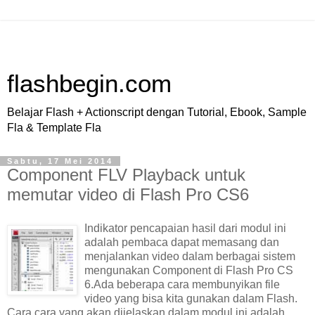
flashbegin.com
Belajar Flash + Actionscript dengan Tutorial, Ebook, Sample
Fla & Template Fla
Sabtu, 17 Mei 2014
Component FLV Playback untuk
memutar video di Flash Pro CS6
Indikator pencapaian hasil dari modul ini
adalah pembaca dapat memasang dan
menjalankan video dalam berbagai sistem
mengunakan Component di Flash Pro CS
6.Ada beberapa cara membunyikan file
video yang bisa kita gunakan dalam Flash.
Cara cara yang akan dijelaskan dalam modul ini adalah