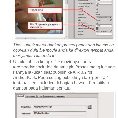
Tips : untuk memudahkan proses pencarian file movie,
copykan dulu file movie anda ke direktori tempat anda
menyimpan fla anda ini.
Untuk publish ke apk, file movienya harus
terembed/terincluded dalam apk. Proses meng include
kannya lakukan saat publish ke AIR 3.2 for
Android/apk. Pada setting publishnya tab “general”
terdapat item included di bagian bawah. Perhatikan
gambar pada halaman berikut.