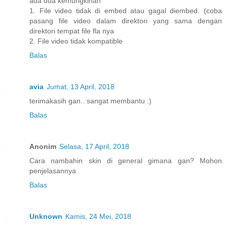
ada dua kemungkinan
1. File video tidak di embed atau gagal diembed. (coba
pasang file video dalam direktori yang sama dengan
direktori tempat file fla nya
2. File video tidak kompatible
Balas
avia
Jumat, 13 April, 2018
terimakasih gan.. sangat membantu :)
Balas
Anonim
Selasa, 17 April, 2018
Cara nambahin skin di general gimana gan? Mohon
penjelasannya
Balas
Unknown
Kamis, 24 Mei, 2018