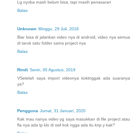
Lg nyoba mash belum bisa, tapi masih penasaran
Balas
Unknown
Minggu, 29 Juli, 2018
Biar bisa di jalankan video nya di android, video nya semua
di taruk satu folder sama project nya
Balas
Rindi
Senin, 05 Agustus, 2019
VSetelah saya import videonya koktnggak ada suaranya
ya?
Balas
Pengguna
Jumat, 31 Januari, 2020
Kak mau nanya video yg saya masukkan di file project atau
fla nya ada tp klo di swf kok ngga ada itu knp y kak?