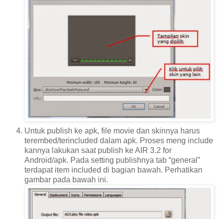
Untuk publish ke apk, file movie dan skinnya harus
terembed/terincluded dalam apk. Proses meng include
kannya lakukan saat publish ke AIR 3.2 for
Android/apk. Pada setting publishnya tab “general”
terdapat item included di bagian bawah. Perhatikan
gambar pada bawah ini.