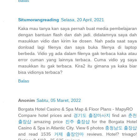
Balas
Situmorangreading
Selasa, 20 April, 2021
Kaka mau tanya kan saya pernah buat media pembelajaran
dengan bantuan flash dan dah jadi. didalamnya saya dah
masukkan vidio dan kirim ke dosen. Nah pada saat saya
donload lagi filenya dan saya buka filenya di laptop
berbeda. Vidio yg ada dalam filenya gak terbaca kaka atau
error cuman yang lainnya terbaca. Cuma vidio yg saya
masukkan itu gak terbaca. Kira2 itu gimana ya kaka biar
bisa vidionya terbaca?
Balas
Anonim
Sabtu, 05 Maret, 2022
Borgata Hotel Casino & Spa Map & Floor Plans - MapyRO
Compare hotel prices and
경기도 출장마사지
find an
춘천
출장샵
amazing price
진주 출장샵
for the Borgata Hotel
Casino & Spa in Atlantic City. View 6 photos
충청남도 출장샵
and read 1535
거제 출장안마
reviews. Hotel? trivago!