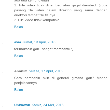
ada dua kemungkinan
1. File video tidak di embed atau gagal diembed. (coba
pasang file video dalam direktori yang sama dengan
direktori tempat file fla nya
2. File video tidak kompatible
Balas
avia
Jumat, 13 April, 2018
terimakasih gan.. sangat membantu :)
Balas
Anonim
Selasa, 17 April, 2018
Cara nambahin skin di general gimana gan? Mohon
penjelasannya
Balas
Unknown
Kamis, 24 Mei, 2018