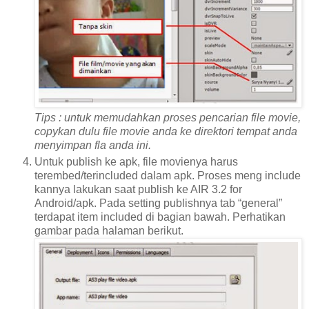
Tips : untuk memudahkan proses pencarian file movie,
copykan dulu file movie anda ke direktori tempat anda
menyimpan fla anda ini.
Untuk publish ke apk, file movienya harus
terembed/terincluded dalam apk. Proses meng include
kannya lakukan saat publish ke AIR 3.2 for
Android/apk. Pada setting publishnya tab “general”
terdapat item included di bagian bawah. Perhatikan
gambar pada halaman berikut.