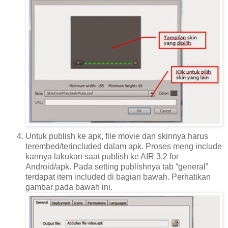
Untuk publish ke apk, file movie dan skinnya harus
terembed/terincluded dalam apk. Proses meng include
kannya lakukan saat publish ke AIR 3.2 for
Android/apk. Pada setting publishnya tab “general”
terdapat item included di bagian bawah. Perhatikan
gambar pada bawah ini.