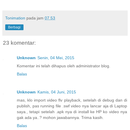
Tonimation
pada jam
07.53
Berbagi
23 komentar:
Unknown
Senin, 04 Mei, 2015
Komentar ini telah dihapus oleh administrator blog.
Balas
Unknown
Kamis, 04 Juni, 2015
mas, klo import video flv playback, setelah di debug dan di
publish, pas running file .swf video nya lancar aja di Laptop
saya., tetapi setelah .apk nya di install ke HP ko video nya
gak ada ya..? mohon jawabannya. Trima kasih.
Balas