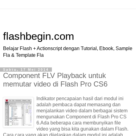
flashbegin.com
Belajar Flash + Actionscript dengan Tutorial, Ebook, Sample
Fla & Template Fla
Sabtu, 17 Mei 2014
Component FLV Playback untuk
memutar video di Flash Pro CS6
Indikator pencapaian hasil dari modul ini
adalah pembaca dapat memasang dan
menjalankan video dalam berbagai sistem
mengunakan Component di Flash Pro CS
6.Ada beberapa cara membunyikan file
video yang bisa kita gunakan dalam Flash.
Cara cara yang akan dijelaskan dalam modul ini adalah