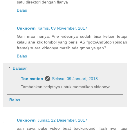
satu direktori dengan flanya
Balas
Unknown
Kamis, 09 November, 2017
Gan mau nanya. Ane videonya sudah bisa keluar tetapi
kalau ane klik tombol yang berisi AS "gotoAndStop"(pindah
frame) suara videonya masih ada gmna ya gan?
Balas
Balasan
Tonimation
Selasa, 09 Januari, 2018
Tambahkan scriptnya untuk mematikan videonya
Balas
Unknown
Jumat, 22 Desember, 2017
gan saya pake video buat background flash nya, tapi