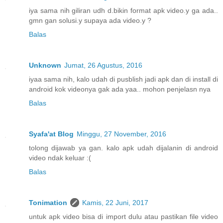
iya sama nih giliran udh d.bikin format apk video.y ga ada..
gmn gan solusi.y supaya ada video.y ?
Balas
Unknown
Jumat, 26 Agustus, 2016
iyaa sama nih, kalo udah di pusblish jadi apk dan di install di
android kok videonya gak ada yaa.. mohon penjelasn nya
Balas
Syafa'at Blog
Minggu, 27 November, 2016
tolong dijawab ya gan. kalo apk udah dijalanin di android
video ndak keluar :(
Balas
Tonimation
Kamis, 22 Juni, 2017
untuk apk video bisa di import dulu atau pastikan file video