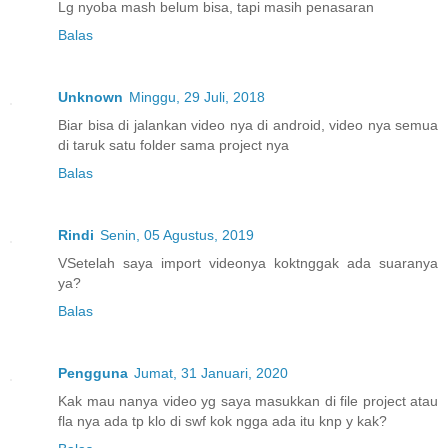
Lg nyoba mash belum bisa, tapi masih penasaran
Balas
Unknown
Minggu, 29 Juli, 2018
Biar bisa di jalankan video nya di android, video nya semua
di taruk satu folder sama project nya
Balas
Rindi
Senin, 05 Agustus, 2019
VSetelah saya import videonya koktnggak ada suaranya
ya?
Balas
Pengguna
Jumat, 31 Januari, 2020
Kak mau nanya video yg saya masukkan di file project atau
fla nya ada tp klo di swf kok ngga ada itu knp y kak?