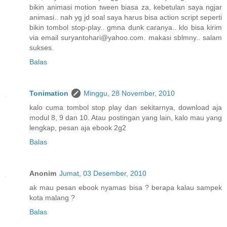
bikin animasi motion tween biasa za, kebetulan saya ngjar
animasi.. nah yg jd soal saya harus bisa action script seperti
bikin tombol stop-play.. gmna dunk caranya.. klo bisa kirim
via email suryantohari@yahoo.com. makasi sblmny.. salam
sukses.
Balas
Tonimation
Minggu, 28 November, 2010
kalo cuma tombol stop play dan sekitarnya, download aja
modul 8, 9 dan 10. Atau postingan yang lain, kalo mau yang
lengkap, pesan aja ebook 2g2
Balas
Anonim
Jumat, 03 Desember, 2010
ak mau pesan ebook nyamas bisa ? berapa kalau sampek
kota malang ?
Balas