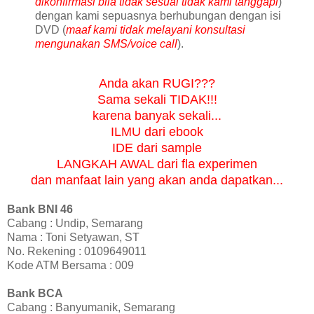
dikonfirmasi bila tidak sesuai tidak kami tanggapi
)
dengan kami sepuasnya berhubungan dengan isi
DVD (
maaf kami tidak melayani konsultasi
mengunakan SMS/voice call
).
Anda akan RUGI???
Sama sekali TIDAK!!!
karena banyak sekali...
ILMU dari ebook
IDE dari sample
LANGKAH AWAL dari fla experimen
dan manfaat lain yang akan anda dapatkan...
Bank BNI 46
Cabang : Undip, Semarang
Nama : Toni Setyawan, ST
No. Rekening : 0109649011
Kode ATM Bersama : 009
Bank BCA
Cabang : Banyumanik, Semarang