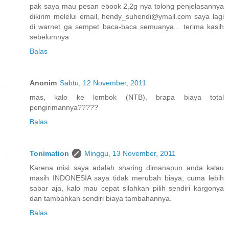
pak saya mau pesan ebook 2,2g nya tolong penjelasannya
dikirim melelui email, hendy_suhendi@ymail.com saya lagi
di warnet ga sempet baca-baca semuanya... terima kasih
sebelumnya
Balas
Anonim
Sabtu, 12 November, 2011
mas, kalo ke lombok (NTB), brapa biaya total
pengirimannya?????
Balas
Tonimation
Minggu, 13 November, 2011
Karena misi saya adalah sharing dimanapun anda kalau
masih INDONESIA saya tidak merubah biaya, cuma lebih
sabar aja, kalo mau cepat silahkan pilih sendiri kargonya
dan tambahkan sendiri biaya tambahannya.
Balas