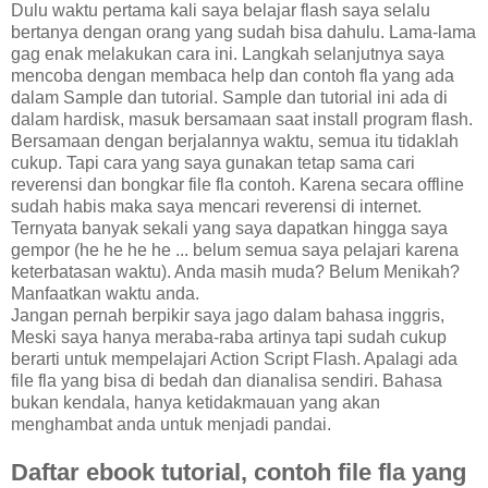
Dulu waktu pertama kali saya belajar flash saya selalu
bertanya dengan orang yang sudah bisa dahulu. Lama-lama
gag enak melakukan cara ini. Langkah selanjutnya saya
mencoba dengan membaca help dan contoh fla yang ada
dalam Sample dan tutorial. Sample dan tutorial ini ada di
dalam hardisk, masuk bersamaan saat install program flash.
Bersamaan dengan berjalannya waktu, semua itu tidaklah
cukup. Tapi cara yang saya gunakan tetap sama cari
reverensi dan bongkar file fla contoh. Karena secara offline
sudah habis maka saya mencari reverensi di internet.
Ternyata banyak sekali yang saya dapatkan hingga saya
gempor (he he he he ... belum semua saya pelajari karena
keterbatasan waktu). Anda masih muda? Belum Menikah?
Manfaatkan waktu anda.
Jangan pernah berpikir saya jago dalam bahasa inggris,
Meski saya hanya meraba-raba artinya tapi sudah cukup
berarti untuk mempelajari Action Script Flash. Apalagi ada
file fla yang bisa di bedah dan dianalisa sendiri. Bahasa
bukan kendala, hanya ketidakmauan yang akan
menghambat anda untuk menjadi pandai.
Daftar ebook tutorial, contoh file fla yang