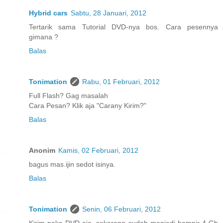
Hybrid cars
Sabtu, 28 Januari, 2012
Tertarik sama Tutorial DVD-nya bos. Cara pesennya
gimana ?
Balas
Tonimation
Rabu, 01 Februari, 2012
Full Flash? Gag masalah
Cara Pesan? Klik aja "Carany Kirim?"
Balas
Anonim
Kamis, 02 Februari, 2012
bagus mas.ijin sedot isinya.
Balas
Tonimation
Senin, 06 Februari, 2012
Kirim pake DVD aja, sekarang sudah menjadi hampir 4 Gb