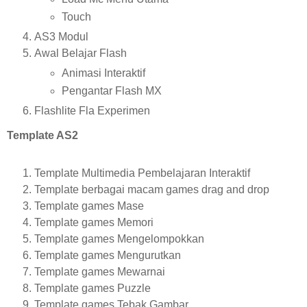
Touch
AS3 Modul
Awal Belajar Flash
Animasi Interaktif
Pengantar Flash MX
Flashlite Fla Experimen
Template AS2
Template Multimedia Pembelajaran Interaktif
Template berbagai macam games drag and drop
Template games Mase
Template games Memori
Template games Mengelompokkan
Template games Mengurutkan
Template games Mewarnai
Template games Puzzle
Template games Tebak Gambar