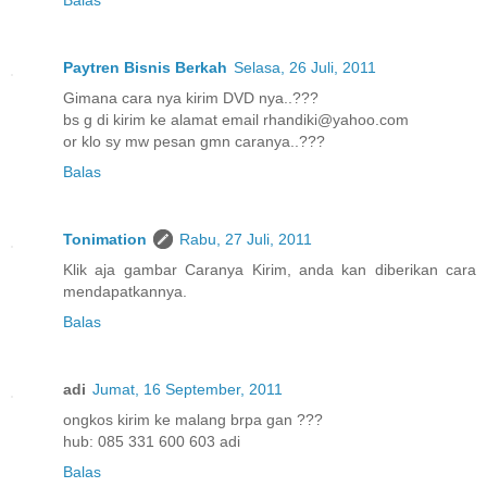
Paytren Bisnis Berkah
Selasa, 26 Juli, 2011
Gimana cara nya kirim DVD nya..???
bs g di kirim ke alamat email rhandiki@yahoo.com
or klo sy mw pesan gmn caranya..???
Balas
Tonimation
Rabu, 27 Juli, 2011
Klik aja gambar Caranya Kirim, anda kan diberikan cara
mendapatkannya.
Balas
adi
Jumat, 16 September, 2011
ongkos kirim ke malang brpa gan ???
hub: 085 331 600 603 adi
Balas