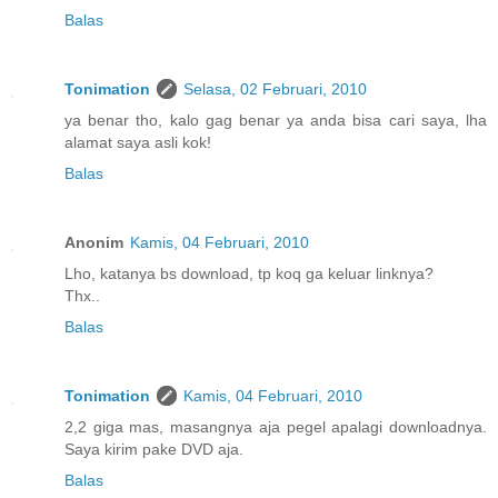
Balas
Tonimation
Selasa, 02 Februari, 2010
ya benar tho, kalo gag benar ya anda bisa cari saya, lha
alamat saya asli kok!
Balas
Anonim
Kamis, 04 Februari, 2010
Lho, katanya bs download, tp koq ga keluar linknya?
Thx..
Balas
Tonimation
Kamis, 04 Februari, 2010
2,2 giga mas, masangnya aja pegel apalagi downloadnya.
Saya kirim pake DVD aja.
Balas