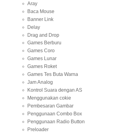
Aray
Baca Mouse
Banner Link
Delay
Drag and Drop
Games Berburu
Games Coro
Games Lunar
Games Roket
Games Tes Buta Warna
Jam Analog
Kontrol Suara dengan AS
Menggunakan cokie
Pembesaran Gambar
Penggunaan Combo Box
Penggunaan Radio Button
Preloader