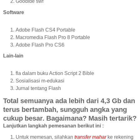
GoodIde swf
Software
Adobe Flash CS4 Portable
Macromedia Flash Pro 8 Portable
Adobe Flash Pro CS6
Lain-lain
fla dalam buku Action Script 2 Bible
Sosialisasi m-edukasi
Jurnal tentang Flash
Total semuanya ada lebih dari 4,3 Gb dan
terus bertambah, sungguh angka yang
cukup besar. Bagaimana? Masih tertarik?
Lanjutkan langkah pemesanan berikut ini :
Untuk memesan, silahkan
transfer mahar
ke rekening