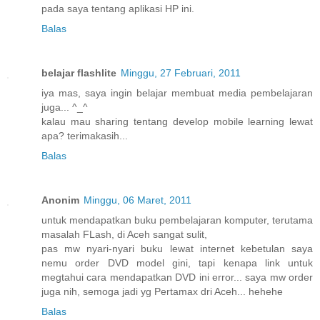
pada saya tentang aplikasi HP ini.
Balas
belajar flashlite
Minggu, 27 Februari, 2011
iya mas, saya ingin belajar membuat media pembelajaran
juga... ^_^
kalau mau sharing tentang develop mobile learning lewat
apa? terimakasih...
Balas
Anonim
Minggu, 06 Maret, 2011
untuk mendapatkan buku pembelajaran komputer, terutama
masalah FLash, di Aceh sangat sulit,
pas mw nyari-nyari buku lewat internet kebetulan saya
nemu order DVD model gini, tapi kenapa link untuk
megtahui cara mendapatkan DVD ini error... saya mw order
juga nih, semoga jadi yg Pertamax dri Aceh... hehehe
Balas