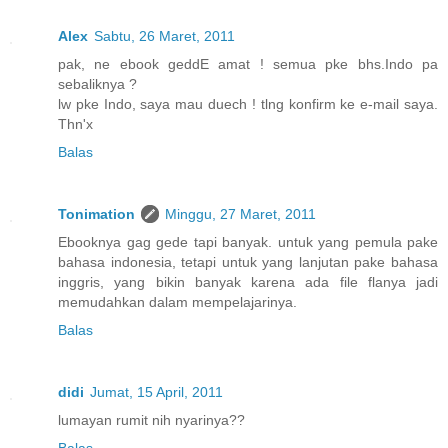
Alex
Sabtu, 26 Maret, 2011
pak, ne ebook geddE amat ! semua pke bhs.Indo pa
sebaliknya ?
lw pke Indo, saya mau duech ! tlng konfirm ke e-mail saya.
Thn'x
Balas
Tonimation
Minggu, 27 Maret, 2011
Ebooknya gag gede tapi banyak. untuk yang pemula pake
bahasa indonesia, tetapi untuk yang lanjutan pake bahasa
inggris, yang bikin banyak karena ada file flanya jadi
memudahkan dalam mempelajarinya.
Balas
didi
Jumat, 15 April, 2011
lumayan rumit nih nyarinya??
Balas