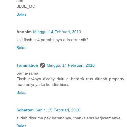
deh.
BLUE_MC
Balas
Anonim
Minggu, 14 Februari, 2010
kok flash cs4 portablenya ada error sih?
Balas
Tonimation
Minggu, 14 Februari, 2010
Sama-sama.
Flash cs4nya dicopy dulu di hardisk trus diubah property
read onlynya ke kondisi biasa.
Balas
Schatten
Senin, 15 Februari, 2010
sudah diterima pak barangnya, thanks atas kerjasamanya
Balas