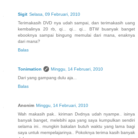
Sigit
Selasa, 09 Februari, 2010
Terimakasih DVD nya udah sampai, dan terimakasih uang
kembalinya 20 rb, qi... qi... qi... BTW buanyak banget
ebooknya sampai bingung memulai dari mana, enaknya
dari mana?
Balas
Tonimation
Minggu, 14 Februari, 2010
Dari yang gampang dulu aja...
Balas
Anonim
Minggu, 14 Februari, 2010
Wah makasih pak.. kiriman Dvdnya udah nyampe.. isinya
banyak banget, melebihi apa yang saya kumpulkan sendiri
selama ini.. mungkin bakalan butuh waktu yang lama bagi
saya untuk mempelajarinya.. Pokoknya terima kasih banyak