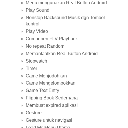
Menu mengunakan Real Button Android
Play Sound
Nonstop Backsound Musik dgn Tombol
kontrol
Play Video
Componen FLV Playback
No repeat Random
Memanfaatkan Real Button Android
Stopwatch
Timer
Game Menjodohkan
Game Mengelompokkan
Game Text Entry
Flipping Book Sederhana
Membuat expired aplikasi
Gesture
Gesture untuk navigasi
Load Mc Menu Utama