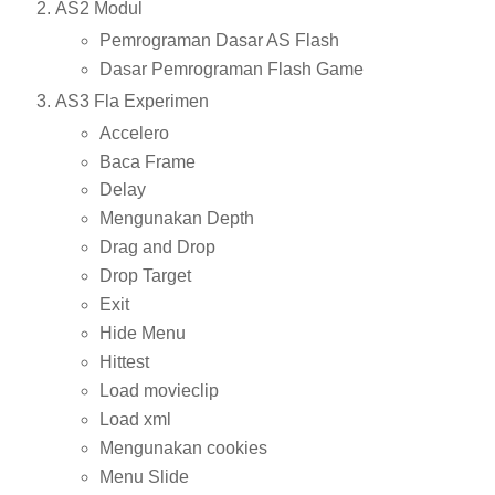
AS2 Modul
Pemrograman Dasar AS Flash
Dasar Pemrograman Flash Game
AS3 Fla Experimen
Accelero
Baca Frame
Delay
Mengunakan Depth
Drag and Drop
Drop Target
Exit
Hide Menu
Hittest
Load movieclip
Load xml
Mengunakan cookies
Menu Slide