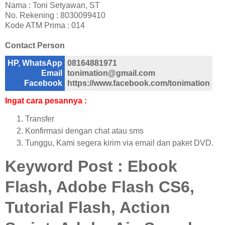
Nama : Toni Setyawan, ST
No. Rekening : 8030099410
Kode ATM Prima : 014
Contact Person
HP, WhatsApp
08164881971
Email
tonimation@gmail.com
Facebook
https://www.facebook.com/tonimation
Ingat cara pesannya :
Transfer
Konfirmasi dengan chat atau sms
Tunggu, Kami segera kirim via email dan paket DVD.
Keyword Post : Ebook
Flash, Adobe Flash CS6,
Tutorial Flash, Action