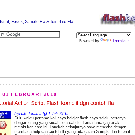
utorial, Ebook, Sample Fla & Template Fla
Powered by
Translate
, 01 FEBRUARI 2010
torial Action Script Flash komplit dgn contoh fla
(update terakhir tgl 1 Juli 2016)
Dulu waktu pertama kali saya belajar flash saya selalu bertanya
dengan orang yang sudah bisa dahulu. Lama-lama gag enak
melakukan cara ini. Langkah selanjutnya saya mencoba dengan
membaca help dan contoh fla yang ada dalam Sample dan tutorial.