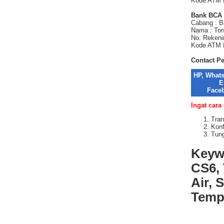
Kode ATM 
Bank BCA
Cabang : 
Nama : Ton
No. Rekeni
Kode ATM P
Contact P
HP, What
E
Face
Ingat cara
Tran
Konf
Tung
Keyw
CS6, 
Air, 
Temp