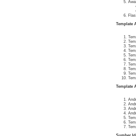
Awal
Flas
Template 
Temp
Temp
Tem
Tem
Tem
Tem
Tem
Tem
Tem
Tem
Template 
Andr
Andr
And
Andr
Temp
Tem
Tem
Sumber Id