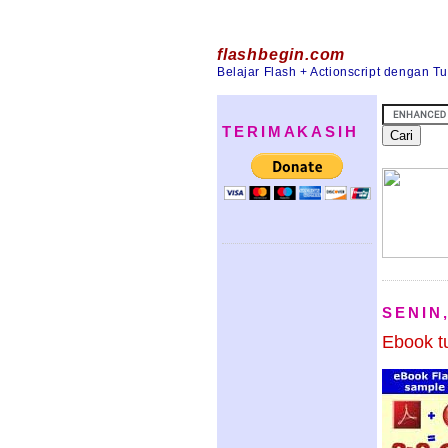
flashbegin.com
Belajar Flash + Actionscript dengan T
TERIMAKASIH
SENIN
Ebook tu