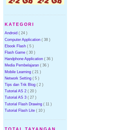
KATEGORI
Android
( 24 )
Computer Application
( 38 )
Ebook Flash
( 5 )
Flash Game
( 30 )
Handphone Application
( 36 )
Media Pembelajaran
( 36 )
Mobile Learning
( 21 )
Network Setting
( 5 )
Tips dan Trik Blog
( 2 )
Tutorial AS 2
( 20 )
Tutorial AS 3
( 27 )
Tutorial Flash Drawing
( 11 )
Tutorial Flash Lite
( 10 )
TOTAL TAYANGAN