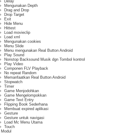
Delay
Mengunakan Depth
Drag and Drop
Drop Target
Exit
Hide Menu
Hittest
Load movieclip
Load xml
Mengunakan cookies
Menu Slide
Menu mengunakan Real Button Android
Play Sound
Nonstop Backsound Musik dgn Tombol kontrol
Play Video
Componen FLV Playback
No repeat Random
Memanfaatkan Real Button Android
Stopwatch
Timer
Game Menjodohkan
Game Mengelompokkan
Game Text Entry
Flipping Book Sederhana
Membuat expired aplikasi
Gesture
Gesture untuk navigasi
Load Mc Menu Utama
Touch
 Modul