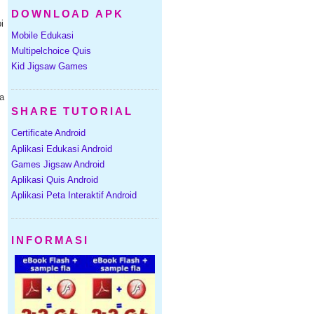
DOWNLOAD APK
i
Mobile Edukasi
Multipelchoice Quis
Kid Jigsaw Games
la
SHARE TUTORIAL
Certificate Android
Aplikasi Edukasi Android
G
Games Jigsaw Android
Aplikasi Quis Android
Aplikasi Peta Interaktif Android
INFORMASI