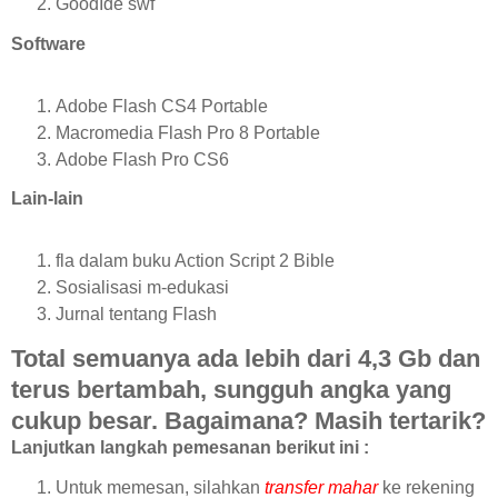
GoodIde swf
Software
Adobe Flash CS4 Portable
Macromedia Flash Pro 8 Portable
Adobe Flash Pro CS6
Lain-lain
fla dalam buku Action Script 2 Bible
Sosialisasi m-edukasi
Jurnal tentang Flash
Total semuanya ada lebih dari 4,3 Gb dan
terus bertambah, sungguh angka yang
cukup besar. Bagaimana? Masih tertarik?
Lanjutkan langkah pemesanan berikut ini :
Untuk memesan, silahkan
transfer mahar
ke rekening