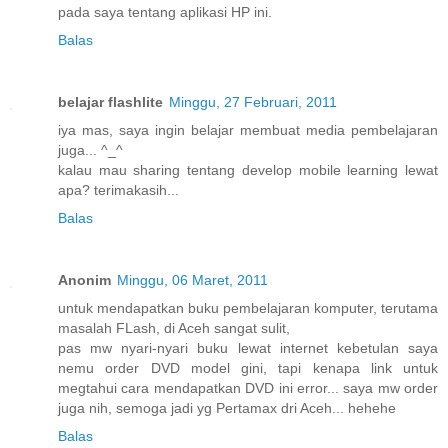
pada saya tentang aplikasi HP ini.
Balas
belajar flashlite
Minggu, 27 Februari, 2011
iya mas, saya ingin belajar membuat media pembelajaran
juga... ^_^
kalau mau sharing tentang develop mobile learning lewat
apa? terimakasih...
Balas
Anonim
Minggu, 06 Maret, 2011
untuk mendapatkan buku pembelajaran komputer, terutama
masalah FLash, di Aceh sangat sulit,
pas mw nyari-nyari buku lewat internet kebetulan saya
nemu order DVD model gini, tapi kenapa link untuk
megtahui cara mendapatkan DVD ini error... saya mw order
juga nih, semoga jadi yg Pertamax dri Aceh... hehehe
Balas