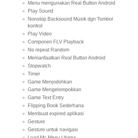
Menu mengunakan Real Button Android
Play Sound
Nonstop Backsound Musik dgn Tombol
kontrol
Play Video
Componen FLV Playback
No repeat Random
Memanfaatkan Real Button Android
Stopwatch
Timer
Game Menjodohkan
Game Mengelompokkan
Game Text Entry
Flipping Book Sederhana
Membuat expired aplikasi
Gesture
Gesture untuk navigasi
Load Mc Menu Utama