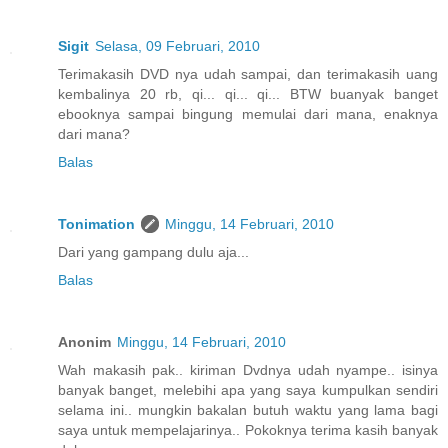
Sigit
Selasa, 09 Februari, 2010
Terimakasih DVD nya udah sampai, dan terimakasih uang
kembalinya 20 rb, qi... qi... qi... BTW buanyak banget
ebooknya sampai bingung memulai dari mana, enaknya
dari mana?
Balas
Tonimation
Minggu, 14 Februari, 2010
Dari yang gampang dulu aja...
Balas
Anonim
Minggu, 14 Februari, 2010
Wah makasih pak.. kiriman Dvdnya udah nyampe.. isinya
banyak banget, melebihi apa yang saya kumpulkan sendiri
selama ini.. mungkin bakalan butuh waktu yang lama bagi
saya untuk mempelajarinya.. Pokoknya terima kasih banyak