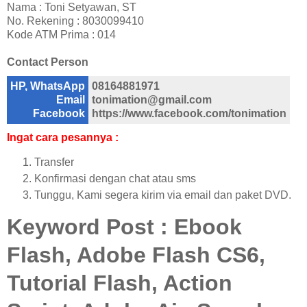
Nama : Toni Setyawan, ST
No. Rekening : 8030099410
Kode ATM Prima : 014
Contact Person
HP, WhatsApp
08164881971
Email
tonimation@gmail.com
Facebook
https://www.facebook.com/tonimation
Ingat cara pesannya :
Transfer
Konfirmasi dengan chat atau sms
Tunggu, Kami segera kirim via email dan paket DVD.
Keyword Post : Ebook
Flash, Adobe Flash CS6,
Tutorial Flash, Action