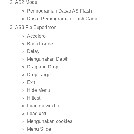
AS2 Modul
Pemrograman Dasar AS Flash
Dasar Pemrograman Flash Game
AS3 Fla Experimen
Accelero
Baca Frame
Delay
Mengunakan Depth
Drag and Drop
Drop Target
Exit
Hide Menu
Hittest
Load movieclip
Load xml
Mengunakan cookies
Menu Slide