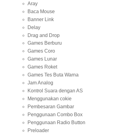
Aray
Baca Mouse
Banner Link
Delay
Drag and Drop
Games Berburu
Games Coro
Games Lunar
Games Roket
Games Tes Buta Warna
Jam Analog
Kontrol Suara dengan AS
Menggunakan cokie
Pembesaran Gambar
Penggunaan Combo Box
Penggunaan Radio Button
Preloader