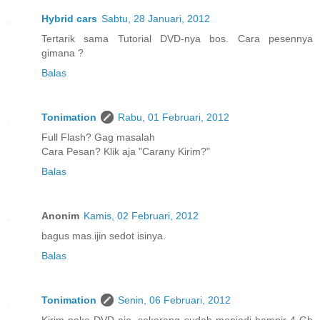
Hybrid cars
Sabtu, 28 Januari, 2012
Tertarik sama Tutorial DVD-nya bos. Cara pesennya
gimana ?
Balas
Tonimation
Rabu, 01 Februari, 2012
Full Flash? Gag masalah
Cara Pesan? Klik aja "Carany Kirim?"
Balas
Anonim
Kamis, 02 Februari, 2012
bagus mas.ijin sedot isinya.
Balas
Tonimation
Senin, 06 Februari, 2012
Kirim pake DVD aja, sekarang sudah menjadi hampir 4 Gb