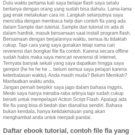
Dulu waktu pertama kali saya belajar flash saya selalu
bertanya dengan orang yang sudah bisa dahulu. Lama-lama
gag enak melakukan cara ini. Langkah selanjutnya saya
mencoba dengan membaca help dan contoh fla yang ada
dalam Sample dan tutorial. Sample dan tutorial ini ada di
dalam hardisk, masuk bersamaan saat install program flash.
Bersamaan dengan berjalannya waktu, semua itu tidaklah
cukup. Tapi cara yang saya gunakan tetap sama cari
reverensi dan bongkar file fla contoh. Karena secara offline
sudah habis maka saya mencari reverensi di internet.
Ternyata banyak sekali yang saya dapatkan hingga saya
gempor (he he he he ... belum semua saya pelajari karena
keterbatasan waktu). Anda masih muda? Belum Menikah?
Manfaatkan waktu anda.
Jangan pernah berpikir saya jago dalam bahasa inggris,
Meski saya hanya meraba-raba artinya tapi sudah cukup
berarti untuk mempelajari Action Script Flash. Apalagi ada
file fla yang bisa di bedah dan dianalisa sendiri. Bahasa
bukan kendala, hanya ketidakmauan yang akan
menghambat anda untuk menjadi pandai.
Daftar ebook tutorial, contoh file fla yang