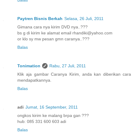
Paytren Bisnis Berkah
Selasa, 26 Juli, 2011
Gimana cara nya kirim DVD nya..???
bs g di kirim ke alamat email rhandiki@yahoo.com
or klo sy mw pesan gmn caranya..???
Balas
Tonimation
Rabu, 27 Juli, 2011
Klik aja gambar Caranya Kirim, anda kan diberikan cara
mendapatkannya.
Balas
adi
Jumat, 16 September, 2011
ongkos kirim ke malang brpa gan ???
hub: 085 331 600 603 adi
Balas