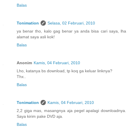
Balas
Tonimation
Selasa, 02 Februari, 2010
ya benar tho, kalo gag benar ya anda bisa cari saya, lha
alamat saya asli kok!
Balas
Anonim
Kamis, 04 Februari, 2010
Lho, katanya bs download, tp koq ga keluar linknya?
Thx..
Balas
Tonimation
Kamis, 04 Februari, 2010
2,2 giga mas, masangnya aja pegel apalagi downloadnya.
Saya kirim pake DVD aja.
Balas