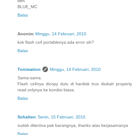
deh.
BLUE_MC
Balas
Anonim
Minggu, 14 Februari, 2010
kok flash cs4 portablenya ada error sih?
Balas
Tonimation
Minggu, 14 Februari, 2010
Sama-sama.
Flash cs4nya dicopy dulu di hardisk trus diubah property
read onlynya ke kondisi biasa.
Balas
Schatten
Senin, 15 Februari, 2010
sudah diterima pak barangnya, thanks atas kerjasamanya
Balas