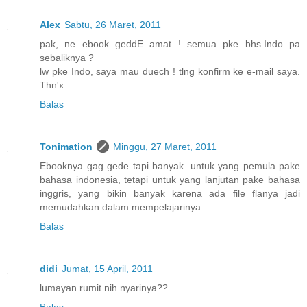
Alex
Sabtu, 26 Maret, 2011
pak, ne ebook geddE amat ! semua pke bhs.Indo pa
sebaliknya ?
lw pke Indo, saya mau duech ! tlng konfirm ke e-mail saya.
Thn'x
Balas
Tonimation
Minggu, 27 Maret, 2011
Ebooknya gag gede tapi banyak. untuk yang pemula pake
bahasa indonesia, tetapi untuk yang lanjutan pake bahasa
inggris, yang bikin banyak karena ada file flanya jadi
memudahkan dalam mempelajarinya.
Balas
didi
Jumat, 15 April, 2011
lumayan rumit nih nyarinya??
Balas