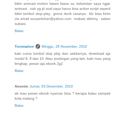
bikin animasi motion tween biasa za, kebetulan saya ngjar
animasi.. nah yg jd soal saya harus bisa action script seperti
bikin tombol stop-play.. gmna dunk caranya.. klo bisa kirim
via email suryantohari@yahoo.com. makasi sblmny.. salam
sukses.
Balas
Tonimation
Minggu, 28 November, 2010
kalo cuma tombol stop play dan sekitarnya, download aja
modul 8, 9 dan 10. Atau postingan yang lain, kalo mau yang
lengkap, pesan aja ebook 2g2
Balas
Anonim
Jumat, 03 Desember, 2010
ak mau pesan ebook nyamas bisa ? berapa kalau sampek
kota malang ?
Balas