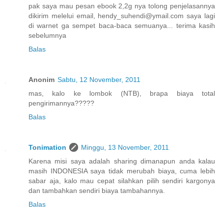
pak saya mau pesan ebook 2,2g nya tolong penjelasannya
dikirim melelui email, hendy_suhendi@ymail.com saya lagi
di warnet ga sempet baca-baca semuanya... terima kasih
sebelumnya
Balas
Anonim
Sabtu, 12 November, 2011
mas, kalo ke lombok (NTB), brapa biaya total
pengirimannya?????
Balas
Tonimation
Minggu, 13 November, 2011
Karena misi saya adalah sharing dimanapun anda kalau
masih INDONESIA saya tidak merubah biaya, cuma lebih
sabar aja, kalo mau cepat silahkan pilih sendiri kargonya
dan tambahkan sendiri biaya tambahannya.
Balas