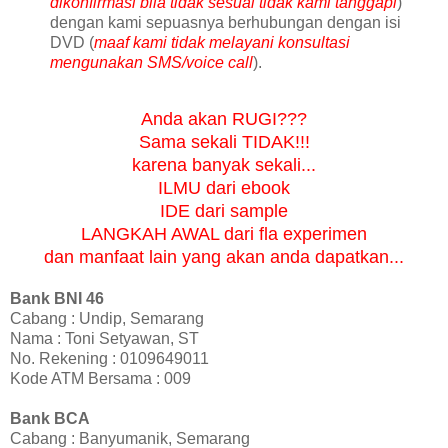
dikonfirmasi bila tidak sesuai tidak kami tanggapi
)
dengan kami sepuasnya berhubungan dengan isi
DVD (
maaf kami tidak melayani konsultasi
mengunakan SMS/voice call
).
Anda akan RUGI???
Sama sekali TIDAK!!!
karena banyak sekali...
ILMU dari ebook
IDE dari sample
LANGKAH AWAL dari fla experimen
dan manfaat lain yang akan anda dapatkan...
Bank BNI 46
Cabang : Undip, Semarang
Nama : Toni Setyawan, ST
No. Rekening : 0109649011
Kode ATM Bersama : 009
Bank BCA
Cabang : Banyumanik, Semarang