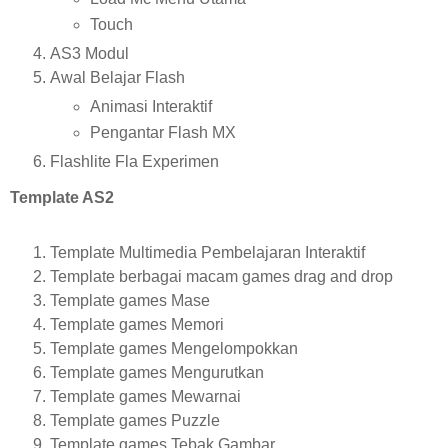
Touch
AS3 Modul
Awal Belajar Flash
Animasi Interaktif
Pengantar Flash MX
Flashlite Fla Experimen
Template AS2
Template Multimedia Pembelajaran Interaktif
Template berbagai macam games drag and drop
Template games Mase
Template games Memori
Template games Mengelompokkan
Template games Mengurutkan
Template games Mewarnai
Template games Puzzle
Template games Tebak Gambar