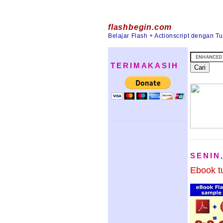
flashbegin.com
Belajar Flash + Actionscript dengan T
TERIMAKASIH
SENIN
Ebook tu