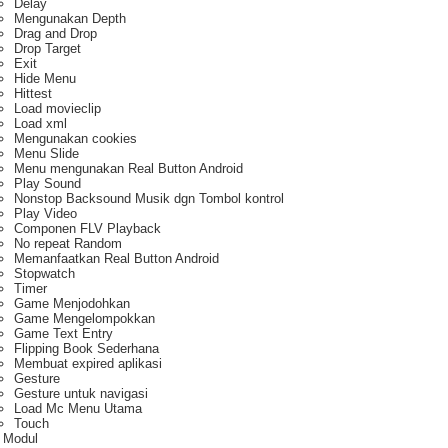
Delay
Mengunakan Depth
Drag and Drop
Drop Target
Exit
Hide Menu
Hittest
Load movieclip
Load xml
Mengunakan cookies
Menu Slide
Menu mengunakan Real Button Android
Play Sound
Nonstop Backsound Musik dgn Tombol kontrol
Play Video
Componen FLV Playback
No repeat Random
Memanfaatkan Real Button Android
Stopwatch
Timer
Game Menjodohkan
Game Mengelompokkan
Game Text Entry
Flipping Book Sederhana
Membuat expired aplikasi
Gesture
Gesture untuk navigasi
Load Mc Menu Utama
Touch
 Modul