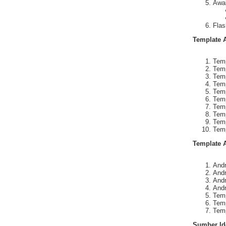
Awal
Flas
Template 
Temp
Temp
Tem
Tem
Tem
Tem
Tem
Tem
Tem
Tem
Template 
Andr
Andr
And
Andr
Temp
Tem
Tem
Sumber Id