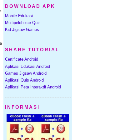
DOWNLOAD APK
i
Mobile Edukasi
Multipelchoice Quis
Kid Jigsaw Games
la
SHARE TUTORIAL
Certificate Android
Aplikasi Edukasi Android
G
Games Jigsaw Android
Aplikasi Quis Android
Aplikasi Peta Interaktif Android
INFORMASI