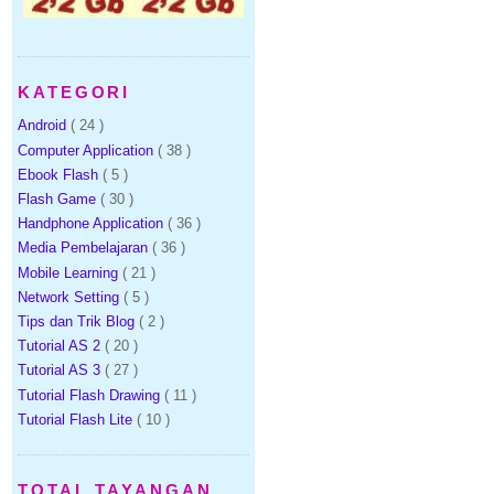
KATEGORI
Android
( 24 )
Computer Application
( 38 )
Ebook Flash
( 5 )
Flash Game
( 30 )
Handphone Application
( 36 )
Media Pembelajaran
( 36 )
Mobile Learning
( 21 )
Network Setting
( 5 )
Tips dan Trik Blog
( 2 )
Tutorial AS 2
( 20 )
Tutorial AS 3
( 27 )
Tutorial Flash Drawing
( 11 )
Tutorial Flash Lite
( 10 )
TOTAL TAYANGAN