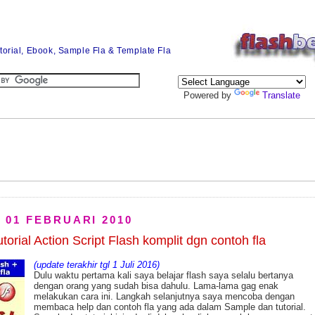
utorial, Ebook, Sample Fla & Template Fla
Powered by
Translate
, 01 FEBRUARI 2010
torial Action Script Flash komplit dgn contoh fla
(update terakhir tgl 1 Juli 2016)
Dulu waktu pertama kali saya belajar flash saya selalu bertanya
dengan orang yang sudah bisa dahulu. Lama-lama gag enak
melakukan cara ini. Langkah selanjutnya saya mencoba dengan
membaca help dan contoh fla yang ada dalam Sample dan tutorial.